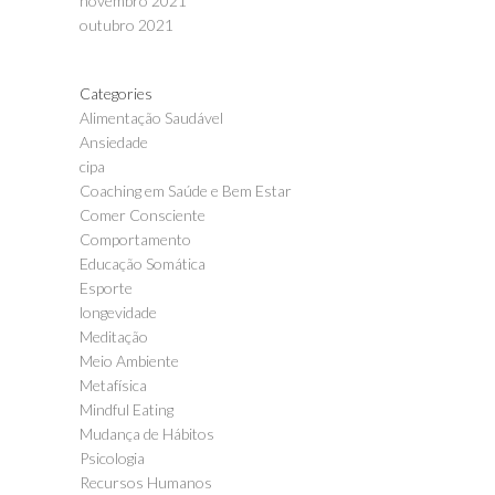
novembro 2021
outubro 2021
Categories
Alimentação Saudável
Ansiedade
cipa
Coaching em Saúde e Bem Estar
Comer Consciente
Comportamento
Educação Somática
Esporte
longevidade
Meditação
Meio Ambiente
Metafísica
Mindful Eating
Mudança de Hábitos
Psicologia
Recursos Humanos