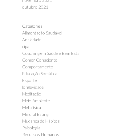
novembro 2021
outubro 2021
Categories
Alimentação Saudável
Ansiedade
cipa
Coaching em Saúde e Bem Estar
Comer Consciente
Comportamento
Educação Somática
Esporte
longevidade
Meditação
Meio Ambiente
Metafísica
Mindful Eating
Mudança de Hábitos
Psicologia
Recursos Humanos