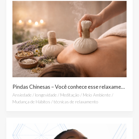
Pindas Chinesas – Você conhece esse relaxamento profundo?
Ansiedade
/
longevidade
/
Meditação
/
Meio Ambiente
/
Mudança de Hábitos
/
técnicas de relaxamento