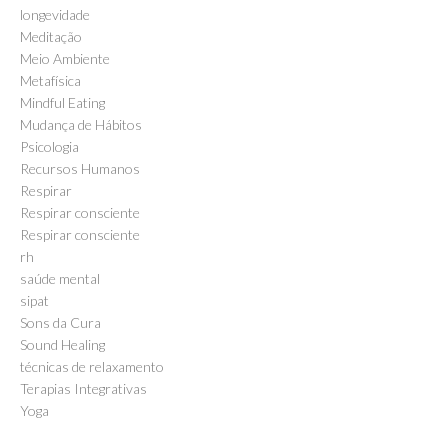
longevidade
Meditação
Meio Ambiente
Metafísica
Mindful Eating
Mudança de Hábitos
Psicologia
Recursos Humanos
Respirar
Respirar consciente
Respirar consciente
rh
saúde mental
sipat
Sons da Cura
Sound Healing
técnicas de relaxamento
Terapias Integrativas
Yoga