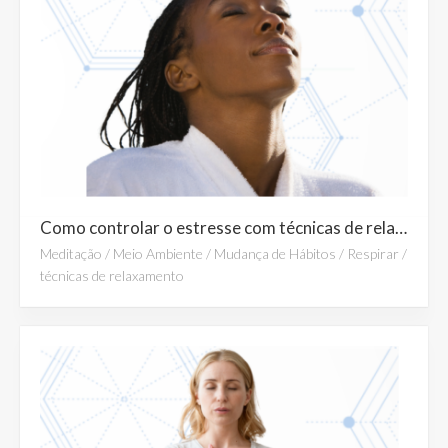
Como controlar o estresse com técnicas de relaxamento
Meditação
/
Meio Ambiente
/
Mudança de Hábitos
/
Respirar
/
técnicas de relaxamento