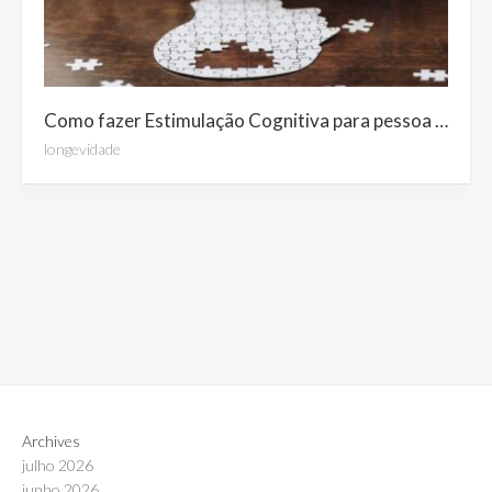
Como fazer Estimulação Cognitiva para pessoa idosa com Alzheimer? Fazendo atividades de atenção e memória?
longevidade
Archives
julho 2026
junho 2026