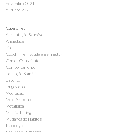
novembro 2021
outubro 2021
Categories
Alimentação Saudável
Ansiedade
cipa
Coaching em Saúde e Bem Estar
Comer Consciente
Comportamento
Educação Somática
Esporte
longevidade
Meditação
Meio Ambiente
Metafísica
Mindful Eating
Mudança de Hábitos
Psicologia
Recursos Humanos