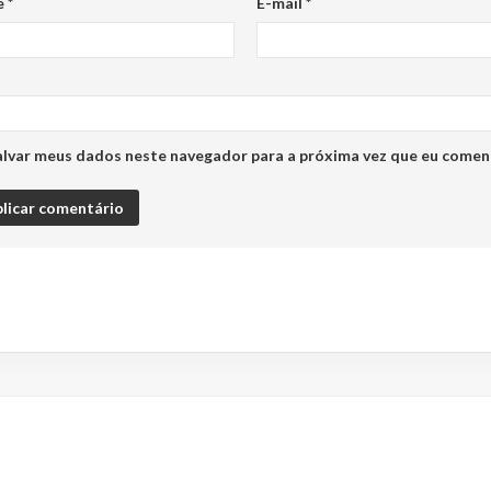
e
*
E-mail
*
alvar meus dados neste navegador para a próxima vez que eu comen