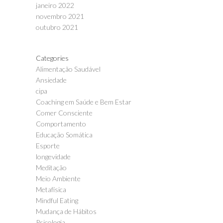
janeiro 2022
novembro 2021
outubro 2021
Categories
Alimentação Saudável
Ansiedade
cipa
Coaching em Saúde e Bem Estar
Comer Consciente
Comportamento
Educação Somática
Esporte
longevidade
Meditação
Meio Ambiente
Metafísica
Mindful Eating
Mudança de Hábitos
Psicologia