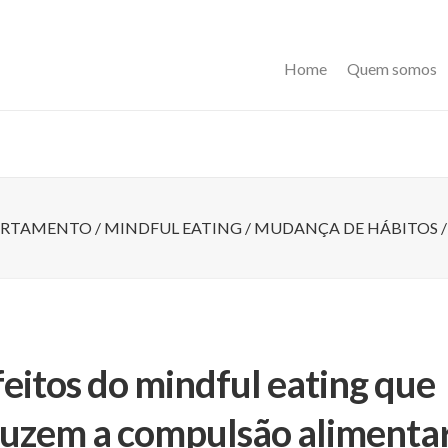
Home
Quem somos
RTAMENTO
/
MINDFUL EATING
/
MUDANÇA DE HÁBITOS
feitos do mindful eating que
uzem a compulsão alimentar