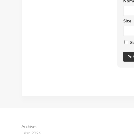
Nom
Site
S
Archives
julho 2026