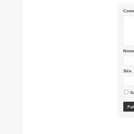
Come
Nom
Site
S