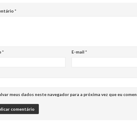
ntário
*
e
*
E-mail
*
alvar meus dados neste navegador para a próxima vez que eu comen