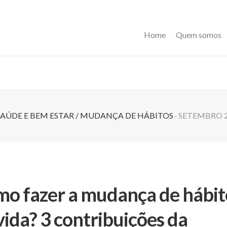
Home
Quem somos
AÚDE E BEM ESTAR
/
MUDANÇA DE HÁBITOS
· SETEMBRO 2
o fazer a mudança de hábit
vida? 3 contribuições da