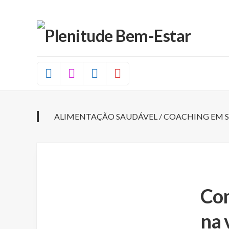
Skip
to
content
ALIMENTAÇÃO SAUDÁVEL
/
COACHING EM S
Com
na 