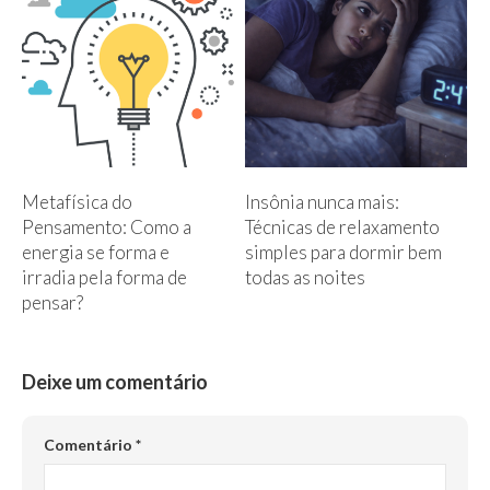
Metafísica do
Insônia nunca mais:
Pensamento: Como a
Técnicas de relaxamento
energia se forma e
simples para dormir bem
irradia pela forma de
todas as noites
pensar?
Deixe um comentário
Comentário
*