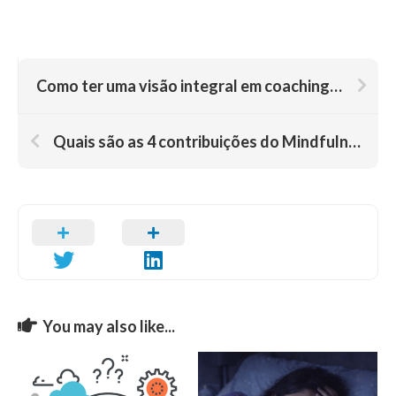
Como ter uma visão integral em coaching do bem estar? Estilo de vida e mudança de hábitos no cotidiano
Quais são as 4 contribuições do Mindfulness na Saúde Mental?
You may also like...