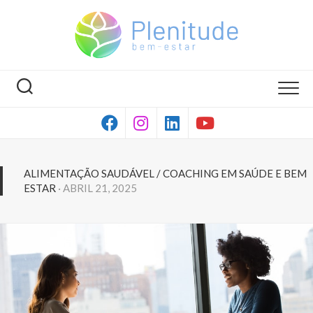
Skip
to
content
ALIMENTAÇÃO SAUDÁVEL
/
COACHING EM SAÚDE E BEM
ESTAR
· ABRIL 21, 2025