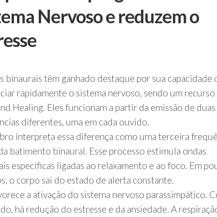
tema Nervoso e reduzem o
resse
s binaurais têm ganhado destaque por sua capacidade 
nciar rapidamente o sistema nervoso, sendo um recurso
nd Healing. Eles funcionam a partir da emissão de duas
ncias diferentes, uma em cada ouvido.
bro interpreta essa diferença como uma terceira frequê
a batimento binaural. Esse processo estimula ondas
ais específicas ligadas ao relaxamento e ao foco. Em po
s, o corpo sai do estado de alerta constante.
avorece a ativação do sistema nervoso parassimpático.
ado, há redução do estresse e da ansiedade. A respiraçã