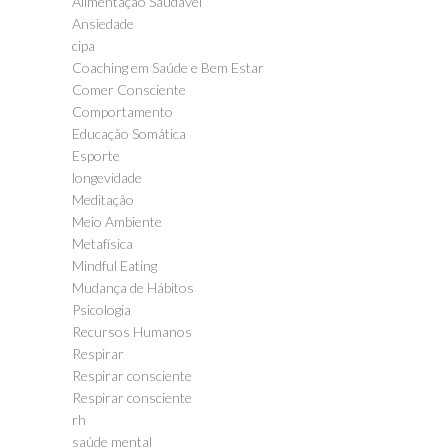
Alimentação Saudável
Ansiedade
cipa
Coaching em Saúde e Bem Estar
Comer Consciente
Comportamento
Educação Somática
Esporte
longevidade
Meditação
Meio Ambiente
Metafísica
Mindful Eating
Mudança de Hábitos
Psicologia
Recursos Humanos
Respirar
Respirar consciente
Respirar consciente
rh
saúde mental