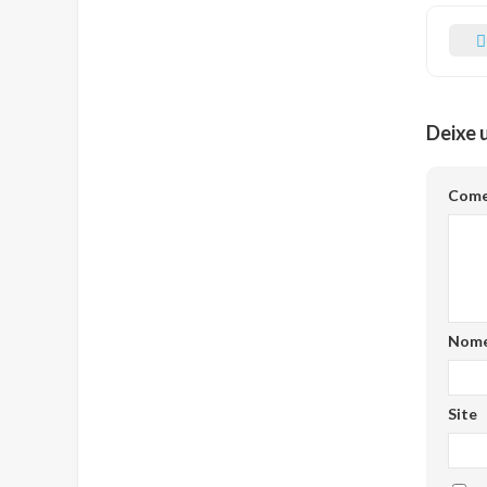
Deixe 
Come
Nom
Site