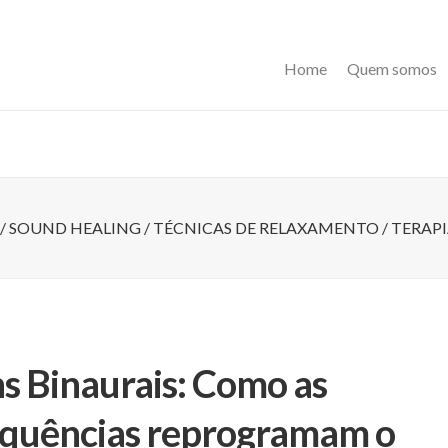
Home
Quem somos
/
SOUND HEALING
/
TÉCNICAS DE RELAXAMENTO
/
TERAPI
s Binaurais: Como as
quências reprogramam o