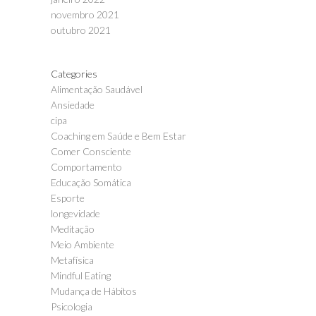
novembro 2021
outubro 2021
Categories
Alimentação Saudável
Ansiedade
cipa
Coaching em Saúde e Bem Estar
Comer Consciente
Comportamento
Educação Somática
Esporte
longevidade
Meditação
Meio Ambiente
Metafísica
Mindful Eating
Mudança de Hábitos
Psicologia