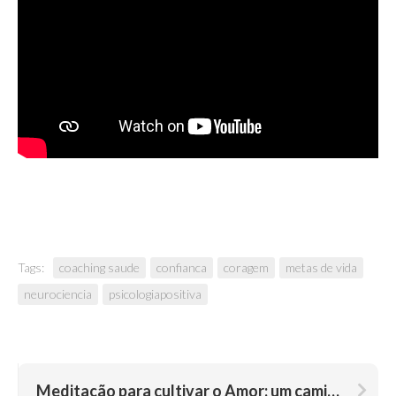
Tags:
coaching saude
confianca
coragem
metas de vida
neurociencia
psicologiapositiva
Meditação para cultivar o Amor: um caminho de conexão e cuidado