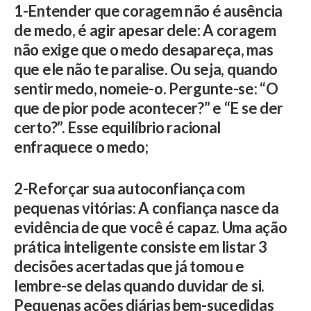
1-Entender que coragem não é ausência
de medo, é agir apesar dele: A coragem
não exige que o medo desapareça, mas
que ele não te paralise. Ou seja, quando
sentir medo, nomeie-o. Pergunte-se: “O
que de pior pode acontecer?” e “E se der
certo?”. Esse equilíbrio racional
enfraquece o medo;
2-Reforçar sua autoconfiança com
pequenas vitórias: A confiança nasce da
evidência de que você é capaz. Uma ação
prática inteligente consiste em listar 3
decisões acertadas que já tomou e
lembre-se delas quando duvidar de si.
Pequenas ações diárias bem-sucedidas