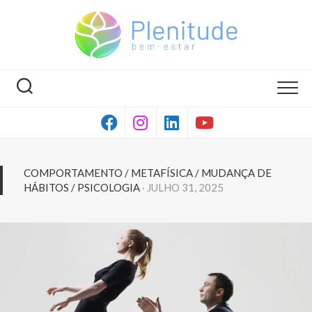
Skip
to
content
COMPORTAMENTO
/
METAFÍSICA
/
MUDANÇA DE
HÁBITOS
/
PSICOLOGIA
· JULHO 31, 2025