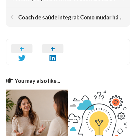
Coach de saúde integral: Como mudar hábitos e ter estilo de vida saudável?
You may also like...