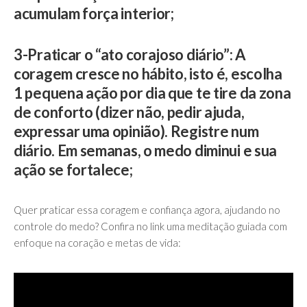
acumulam força interior;
3-Praticar o “ato corajoso diário”: A
coragem cresce no hábito, isto é, escolha
1 pequena ação por dia que te tire da zona
de conforto (dizer não, pedir ajuda,
expressar uma opinião). Registre num
diário. Em semanas, o medo diminui e sua
ação se fortalece;
Quer praticar essa coragem e confiança agora, ajudando no
controle do medo? Confira no link uma meditação guiada com
enfoque na coração e metas de vida: