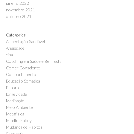
janeiro 2022
novembro 2021
outubro 2021
Categories
Alimentação Saudável
Ansiedade
cipa
Coaching em Saúde e Bem Estar
Comer Consciente
Comportamento
Educação Somática
Esporte
longevidade
Meditação
Meio Ambiente
Metafísica
Mindful Eating
Mudança de Hábitos
Psicologia