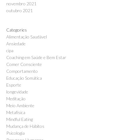
novembro 2021
outubro 2021
Categories
Alimentação Saudável
Ansiedade
cipa
Coaching em Saúde e Bem Estar
Comer Consciente
Comportamento
Educação Somática
Esporte
longevidade
Meditação
Meio Ambiente
Metafísica
Mindful Eating
Mudança de Hábitos
Psicologia
Recursos Humanos