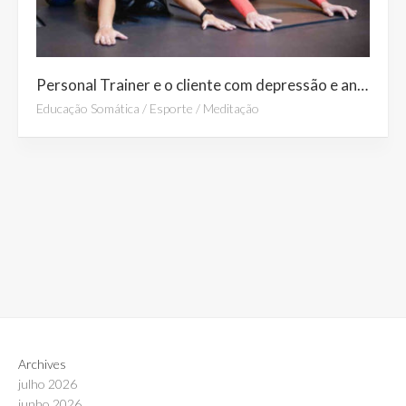
Personal Trainer e o cliente com depressão e ansiedade
Educação Somática
/
Esporte
/
Meditação
Archives
julho 2026
junho 2026