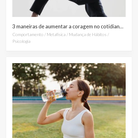
3 maneiras de aumentar a coragem no cotidiano: Controle do medo e confiança na vida
Comportamento
/
Metafísica
/
Mudança de Hábitos
/
Psicologia