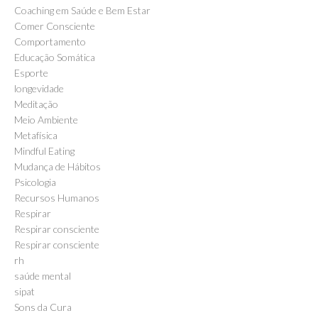
Coaching em Saúde e Bem Estar
Comer Consciente
Comportamento
Educação Somática
Esporte
longevidade
Meditação
Meio Ambiente
Metafísica
Mindful Eating
Mudança de Hábitos
Psicologia
Recursos Humanos
Respirar
Respirar consciente
Respirar consciente
rh
saúde mental
sipat
Sons da Cura