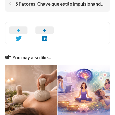
5 Fatores-Chave que estão impulsionando a Revolução do Coaching em Saúde Integrativa
You may also like...