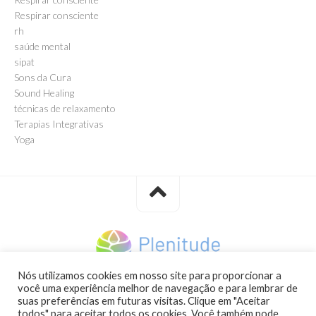
Respirar consciente
rh
saúde mental
sipat
Sons da Cura
Sound Healing
técnicas de relaxamento
Terapias Integrativas
Yoga
Nós utilizamos cookies em nosso site para proporcionar a
você uma experiência melhor de navegação e para lembrar de
Plenitude Bem-Estar © 2021. All Rights Reserved | Afterpix
suas preferências em futuras visitas. Clique em "Aceitar
Marketing
todos" para aceitar todos os cookies. Você também pode