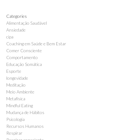
Categories
Alimentação Saudável
Ansiedade
cipa
Coaching em Saúde e Bem Estar
Comer Consciente
Comportamento
Educação Somática
Esporte
longevidade
Meditação
Meio Ambiente
Metafísica
Mindful Eating
Mudança de Hábitos
Psicologia
Recursos Humanos
Respirar
Respirar consciente