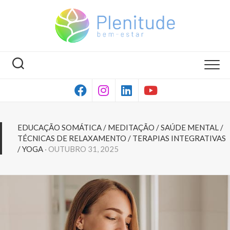
Skip
to
content
EDUCAÇÃO SOMÁTICA
/
MEDITAÇÃO
/
SAÚDE MENTAL
/
TÉCNICAS DE RELAXAMENTO
/
TERAPIAS INTEGRATIVAS
/
YOGA
· OUTUBRO 31, 2025