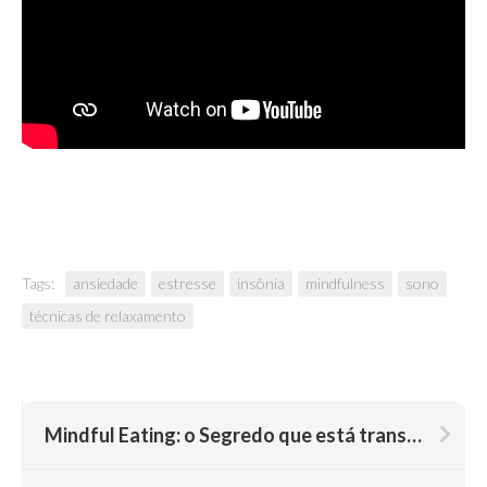
Tags:
ansiedade
estresse
insônia
mindfulness
sono
técnicas de relaxamento
Mindful Eating: o Segredo que está transformando o Emagrecimento e o tratamento da Obesidade