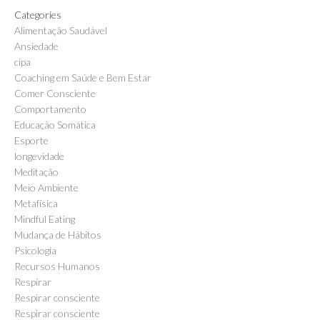
Categories
Alimentação Saudável
Ansiedade
cipa
Coaching em Saúde e Bem Estar
Comer Consciente
Comportamento
Educação Somática
Esporte
longevidade
Meditação
Meio Ambiente
Metafísica
Mindful Eating
Mudança de Hábitos
Psicologia
Recursos Humanos
Respirar
Respirar consciente
Respirar consciente