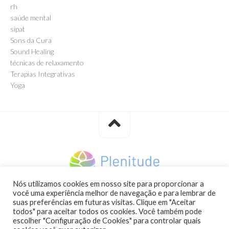
rh
saúde mental
sipat
Sons da Cura
Sound Healing
técnicas de relaxamento
Terapias Integrativas
Yoga
Nós utilizamos cookies em nosso site para proporcionar a
você uma experiência melhor de navegação e para lembrar de
Plenitude Bem-Estar © 2021. All Rights Reserved | Afterpix
suas preferências em futuras visitas. Clique em "Aceitar
Marketing
todos" para aceitar todos os cookies. Você também pode
escolher "Configuração de Cookies" para controlar quais