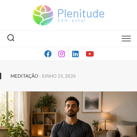
Skip
to
content
MEDITAÇÃO
· JUNHO 25, 2026