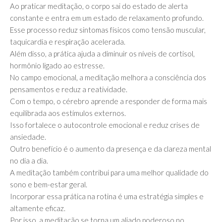
Ao praticar meditação, o corpo sai do estado de alerta
constante e entra em um estado de relaxamento profundo.
Esse processo reduz sintomas físicos como tensão muscular,
taquicardia e respiração acelerada.
Além disso, a prática ajuda a diminuir os níveis de cortisol,
hormônio ligado ao estresse.
No campo emocional, a meditação melhora a consciência dos
pensamentos e reduz a reatividade.
Com o tempo, o cérebro aprende a responder de forma mais
equilibrada aos estímulos externos.
Isso fortalece o autocontrole emocional e reduz crises de
ansiedade.
Outro benefício é o aumento da presença e da clareza mental
no dia a dia.
A meditação também contribui para uma melhor qualidade do
sono e bem-estar geral.
Incorporar essa prática na rotina é uma estratégia simples e
altamente eficaz.
Por isso, a meditação se torna um aliado poderoso no