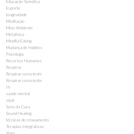
Educação Somática
Esporte
longevidade
Meditação
Meio Ambiente
Metafísica
Mindful Eating
Mudança de Hábitos
Psicologia
Recursos Humanos
Respirar
Respirar consciente
Respirar consciente
rh
saúde mental
sipat
Sons da Cura
Sound Healing
técnicas de relaxamento
Terapias Integrativas
Yoga