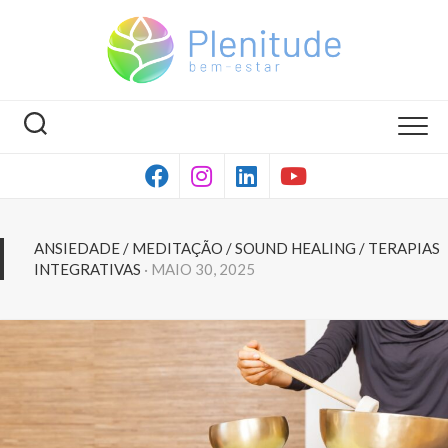
Skip
to
content
ANSIEDADE
/
MEDITAÇÃO
/
SOUND HEALING
/
TERAPIAS
INTEGRATIVAS
· MAIO 30, 2025