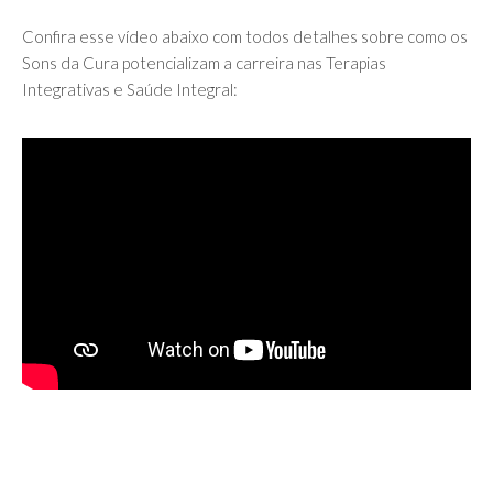
Confira esse vídeo abaixo com todos detalhes sobre como os
Sons da Cura potencializam a carreira nas Terapias
Integrativas e Saúde Integral: