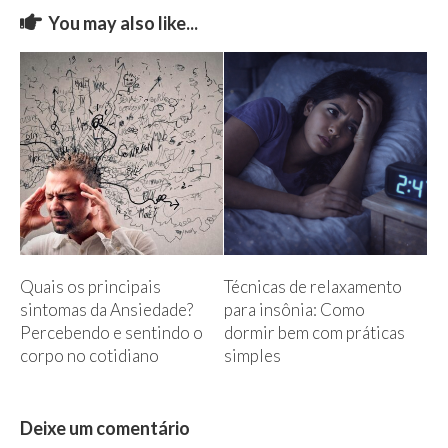
You may also like...
Quais os principais
Técnicas de relaxamento
sintomas da Ansiedade?
para insônia: Como
Percebendo e sentindo o
dormir bem com práticas
corpo no cotidiano
simples
Deixe um comentário